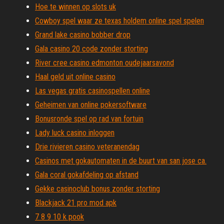
Hoe te winnen op slots uk
Cowboy spel waar ze texas holdem online spel spelen
Grand lake casino bobber drop
Gala casino 20 code zonder storting
River cree casino edmonton oudejaarsavond
Haal geld uit online casino
Las vegas gratis casinospellen online
Geheimen van online pokersoftware
Bonusronde spel op rad van fortuin
Lady luck casino inloggen
Drie rivieren casino veteranendag
Casinos met gokautomaten in de buurt van san jose ca.
Gala coral gokafdeling op afstand
Gekke casinoclub bonus zonder storting
Blackjack 21 pro mod apk
7 8 9 10 k pook