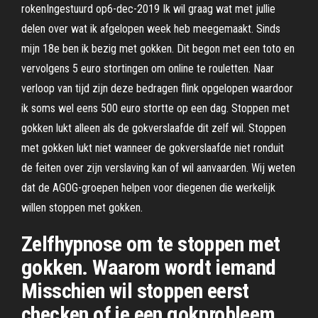
rokenIngestuurd op6-dec-2019 Ik wil graag wat met jullie
delen over wat ik afgelopen week heb meegemaakt. Sinds
mijn 18e ben ik bezig met gokken. Dit begon met een toto en
vervolgens 5 euro stortingen om online te rouletten. Naar
verloop van tijd zijn deze bedragen flink opgelopen waardoor
ik soms wel eens 500 euro stortte op een dag. Stoppen met
gokken lukt alleen als de gokverslaafde dit zelf wil. Stoppen
met gokken lukt niet wanneer de gokverslaafde niet ronduit
de feiten over zijn verslaving kan of wil aanvaarden. Wij weten
dat de AGOG-groepen helpen voor diegenen die werkelijk
willen stoppen met gokken.
Zelfhypnose om te stoppen met
gokken. Waarom wordt iemand
Misschien wil stoppen eerst
checken of je een gokprobleem