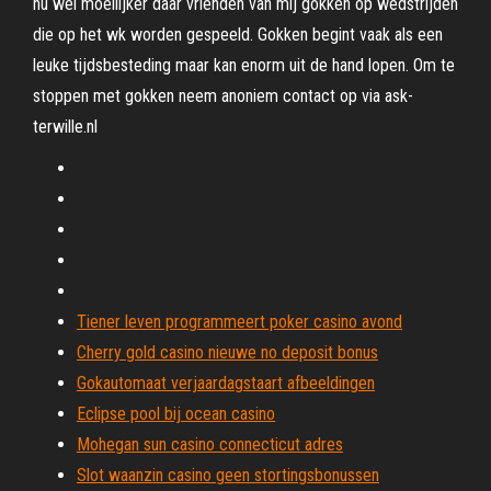
nu wel moeilijker daar vrienden van mij gokken op wedstrijden
die op het wk worden gespeeld. Gokken begint vaak als een
leuke tijdsbesteding maar kan enorm uit de hand lopen. Om te
stoppen met gokken neem anoniem contact op via ask-
terwille.nl
Tiener leven programmeert poker casino avond
Cherry gold casino nieuwe no deposit bonus
Gokautomaat verjaardagstaart afbeeldingen
Eclipse pool bij ocean casino
Mohegan sun casino connecticut adres
Slot waanzin casino geen stortingsbonussen