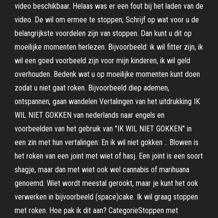
video beschikbaar. Helaas was er een fout bij het laden van de
video. De wil om ermee te stoppen; Schrijf op wat voor u de
belangrijkste voordelen zijn van stoppen. Dan kunt u dit op
moeilijke momenten herlezen. Bijvoorbeeld: ik wil fitter zijn, ik
wil een goed voorbeeld zijn voor mijn kinderen, ik wil geld
overhouden. Bedenk wat u op moeilijke momenten kunt doen
zodat u niet gaat roken. Bijvoorbeeld diep ademen,
ontspannen, gaan wandelen Vertalingen van het uitdrukking IK
WIL NIET GOKKEN van nederlands naar engels en
voorbeelden van het gebruik van "IK WIL NIET GOKKEN" in
een zin met hun vertalingen: En ik wil niet gokken .. Blowen is
het roken van een joint met wiet of hasj. Een joint is een soort
shagje, maar dan met wiet ook wel cannabis of marihuana
genoemd. Wiet wordt meestal gerookt, maar je kunt het ook
verwerken in bijvoorbeeld (space)cake. Ik wil graag stoppen
met roken. Hoe pak ik dit aan? CategorieStoppen met