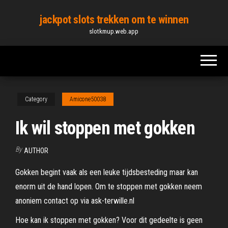
Skip
jackpot slots trekken om te winnen
to
slotkmup.web.app
the
content
Category
Amicone50038
Ik wil stoppen met gokken
By
AUTHOR
Gokken begint vaak als een leuke tijdsbesteding maar kan
enorm uit de hand lopen. Om te stoppen met gokken neem
anoniem contact op via ask-terwille.nl
Hoe kan ik stoppen met gokken? Voor dit gedeelte is geen