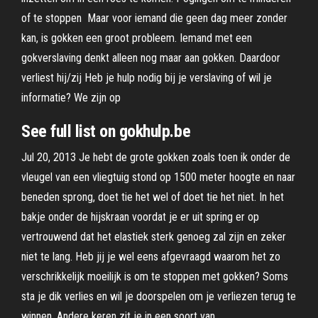
of te stoppen Maar voor iemand die geen dag meer zonder
kan, is gokken een groot probleem. Iemand met een
gokverslaving denkt alleen nog maar aan gokken. Daardoor
verliest hij/zij Heb je hulp nodig bij je verslaving of wil je
informatie? We zijn op
See full list on gokhulp.be
Jul 20, 2013 Je hebt de grote gokken zoals toen ik onder de
vleugel van een vliegtuig stond op 1500 meter hoogte en naar
beneden sprong, doet tie het wel of doet tie het niet. In het
bakje onder de hijskraan voordat je er uit spring er op
vertrouwend dat het elastiek sterk genoeg zal zijn en zeker
niet te lang. Heb jij je wel eens afgevraagd waarom het zo
verschrikkelijk moeilijk is om te stoppen met gokken? Soms
sta je dik verlies en wil je doorspelen om je verliezen terug te
winnen. Andere keren zit je in een soort van