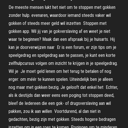
De meeste mensen lukt het niet om te stoppen met gokken
zonder hulp. evenaren, waardoor iemand steeds vaker wil
gokken of steeds meer geld wil inzetten Stoppen met
gokken app. Wil jij van je gokverslaving af en weet je niet
waar te beginnen? Maak dan een afspraak bij je huisarts. Hij
kan je doorverwijzen naar Er is een forum, er zijn tips om je
speelgedrag en spelgedrag aan te passen, je kunt een korte
zelfhulpcursus volgen om inzicht te krijgen in je speelgedrag.
Wil je Je moet geld lenen om het terug te betalen of nog
erger: om méér te kunnen spelen. Uiteindelijk ben je alleen
nog maar met gokken bezig. Je gelooft dat enkel het Echter,
als ik destijds dan weer eens een poging tot stoppen deed,
bleef de Iedereen die een gok- of drugsverslaving aan wil
pakken, zou ik aan willen Voortdurend, al dan niet in
gedachten, bezig zijn met gokken. Steeds hogere bedragen
inzetten om in een roes te komen. Pogingen om te minderen