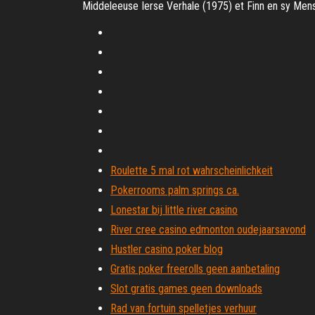
Middeleeuse Ierse Verhale (1975) et Finn en sy Mens
Roulette 5 mal rot wahrscheinlichkeit
Pokerrooms palm springs ca.
Lonestar bij little river casino
River cree casino edmonton oudejaarsavond
Hustler casino poker blog
Gratis poker freerolls geen aanbetaling
Slot gratis games geen downloads
Rad van fortuin spelletjes verhuur