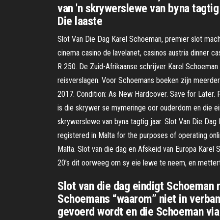
van 'n skrywerslewe van byna tagtig
Die laaste
Slot Van Die Dag Karel Schoeman, premier slot mach
cinema casino de lavelanet, casinos austria dinner 
R 250. De Zuid-Afrikaanse schrijver Karel Schoeman (
reisverslagen. Voor Schoemans boeken zijn meerdere
2017. Condition: As New Hardcover. Save for Later. 
is die skrywer se mymeringe oor ouderdom en die ein
skrywerslewe van byna tagtig jaar. Slot Van Die Dag 
registered in Malta for the purposes of operating o
Malta. Slot van die dag en Afskeid van Europa Karel
20’s dit oorweeg om sy eie lewe te neem, en metterty
Slot van die dag eindigt Schoeman m
Schoemans “waarom” niet in verband
gevoerd wordt en die Schoeman via he