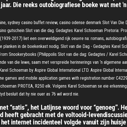
 jaar. Die reeks outobiografiese boeke wat met '
ine, sydney casino buffet review, casino odense denmark Slot Van Die 
casino gutschein Slot van die dag. Gedagtes Karel Schoeman Pretoria: 
1939-2017) liet een overweldigend rijk oeuvre na: romans, autobiografis
 planken in de boekenkast nodig. Slot van die Dag - Gedagtes Karel Sc
From Snookerybooks (Philippolis Slot van die dag: Gedagtes / Karel Sc
de van die lewe, saam met verspreide herinnerings van ‘n algemene aar
Karel Schoeman by Aspire Global International LTD. Aspire Global Inter
nline games and mobile application games with registration number C4229
 Schoeman PROTEA, R250 elk. Volgens Karel Schoeman se eie erkenning in 
d besluit dat hy nie ouer as 76 wil word nie.
et “satis”, het Latijnse woord voor “genoeg”. H
 heeft gebracht met de voltooid-levendiscussie 
t internet incidenteel volgde vanuit zijn huisje