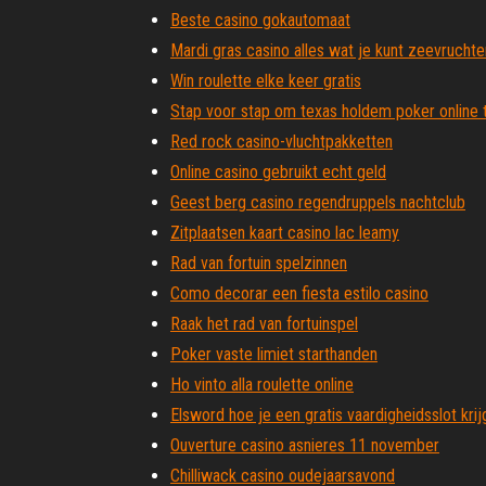
Beste casino gokautomaat
Mardi gras casino alles wat je kunt zeevrucht
Win roulette elke keer gratis
Stap voor stap om texas holdem poker online 
Red rock casino-vluchtpakketten
Online casino gebruikt echt geld
Geest berg casino regendruppels nachtclub
Zitplaatsen kaart casino lac leamy
Rad van fortuin spelzinnen
Como decorar een fiesta estilo casino
Raak het rad van fortuinspel
Poker vaste limiet starthanden
Ho vinto alla roulette online
Elsword hoe je een gratis vaardigheidsslot krij
Ouverture casino asnieres 11 november
Chilliwack casino oudejaarsavond