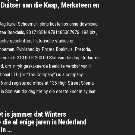
n Duitser aan die Kaap, Merksteen en
Dag Karel Schoeman, slots kostenlos ohne download,
Protea Boekhuis, 2017 ISBN 9781485307976. 184 blz.,
che geschriften, historische studies en
hoeman. Published by Protea Boekhuis, Pretoria,
hoeman R 210.00 R 200.00 Slot van die dag: Gedagtes
d, om ‘n ryk geskakeerde beeld te verskaf van ‘n
national LTD (or "The Company") is a company
6 and registered office at 135 High Street Sliema
Slot van die dag het hy die eerste keer in sy laat
et is jammer dat Winters
die al enige jaren in Nederland
 in …