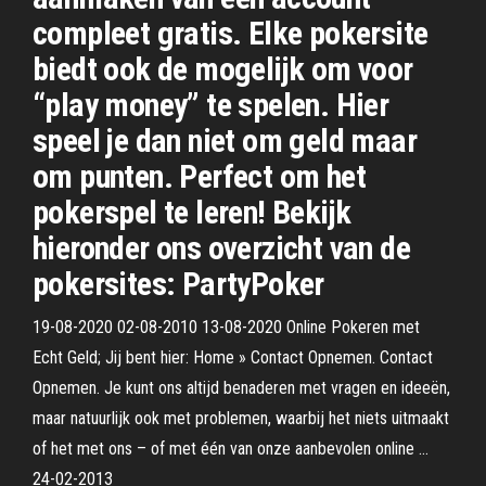
compleet gratis. Elke pokersite
biedt ook de mogelijk om voor
“play money” te spelen. Hier
speel je dan niet om geld maar
om punten. Perfect om het
pokerspel te leren! Bekijk
hieronder ons overzicht van de
pokersites: PartyPoker
19-08-2020 02-08-2010 13-08-2020 Online Pokeren met
Echt Geld; Jij bent hier: Home » Contact Opnemen. Contact
Opnemen. Je kunt ons altijd benaderen met vragen en ideeën,
maar natuurlijk ook met problemen, waarbij het niets uitmaakt
of het met ons – of met één van onze aanbevolen online …
24-02-2013