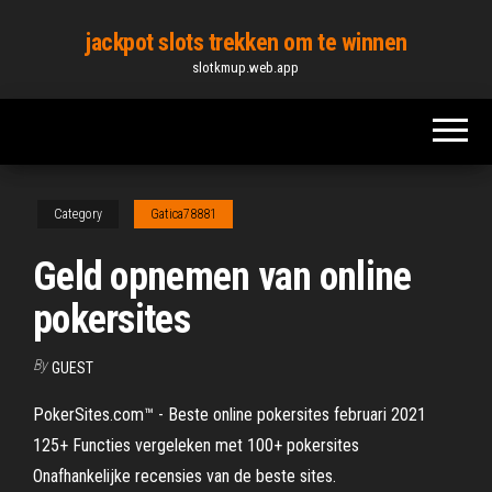
Skip
jackpot slots trekken om te winnen
to
slotkmup.web.app
the
content
Category
Gatica78881
Geld opnemen van online
pokersites
By
GUEST
PokerSites.com™ - Beste online pokersites februari 2021
125+ Functies vergeleken met 100+ pokersites
Onafhankelijke recensies van de beste sites.