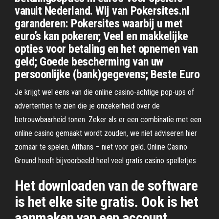
vanuit Nederland. Wij van Pokersites.nl
garanderen: Pokersites waarbij u met
euro’s kan pokeren; Veel en makkelijke
opties voor betaling en het opnemen van
geld; Goede bescherming van uw
persoonlijke (bank)gegevens; Beste Euro
Je krijgt wel eens van die online casino-achtige pop-ups of
advertenties te zien die je onzekerheid over de
betrouwbaarheid tonen. Zeker als er een combinatie met een
online casino gemaakt wordt zouden, we niet adviseren hier
zomaar te spelen. Althans – niet voor geld. Online Casino
Ground heeft bijvoorbeeld heel veel gratis casino spelletjes
Het downloaden van de software
is het elke site gratis. Ook is het
aanmaken van een account