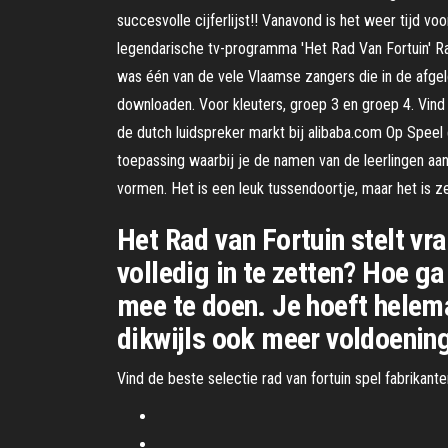
succesvolle cijferlijst!! Vanavond is het weer tijd v
legendarische tv-programma 'Het Rad Van Fortuin' Rad v
was één van de vele Vlaamse zangers die in de afgelop
downloaden. Voor kleuters, groep 3 en groep 4. Vind 
de dutch luidspreker markt bij alibaba.com Op Speel
toepassing waarbij je de namen van de leerlingen aa
vormen. Het is een leuk tussendoortje, maar het is z
Het Rad van Fortuin stelt vrag
volledig in te zetten? Hoe ga
mee te doen. Je hoeft helem
dikwijls ook meer voldoening.
Vind de beste selectie rad van fortuin spel fabrikan