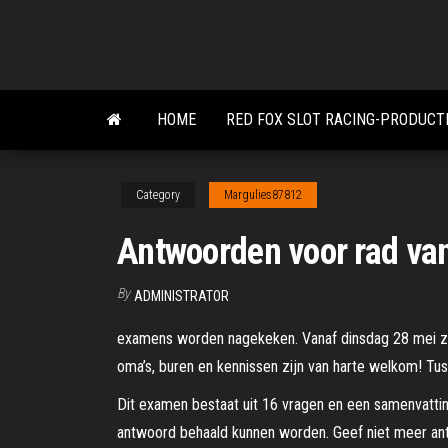
Skip
to
the
content
HOME
RED FOX SLOT RACING-PRODUCT
Category
Margulies87812
Antwoorden voor rad va
By
ADMINISTRATOR
examens worden nagekeken. Vanaf dinsdag 28 mei zij
oma’s, buren en kennissen zijn van harte welkom! Tusse
Dit examen bestaat uit 16 vragen en een samenvatti
antwoord behaald kunnen worden. Geef niet meer antw