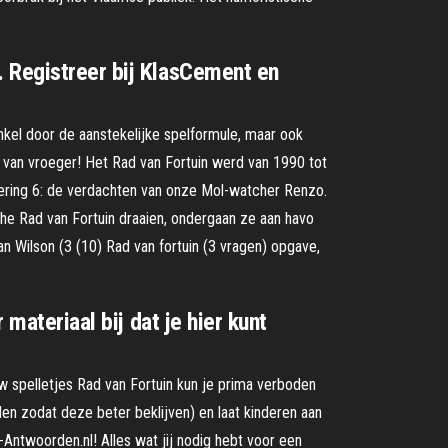
. Registreer bij KlasCement en
nkel door de aanstekelijke spelformule, maar ook
 van vroeger! Het Rad van Fortuin werd van 1990 tot
vering 6: de verdachten van onze Mol-watcher Renzo.
che Rad van Fortuin draaien, ondergaan ze aan havo
 Wilson (3 (10) Rad van fortuin (3 vragen) opgave,
materiaal bij dat je hier kunt
w spelletjes Rad van Fortuin kun je prima verboden
n zodat deze beter beklijven) en laat kinderen aan
twoorden.nl! Alles wat jij nodig hebt voor een