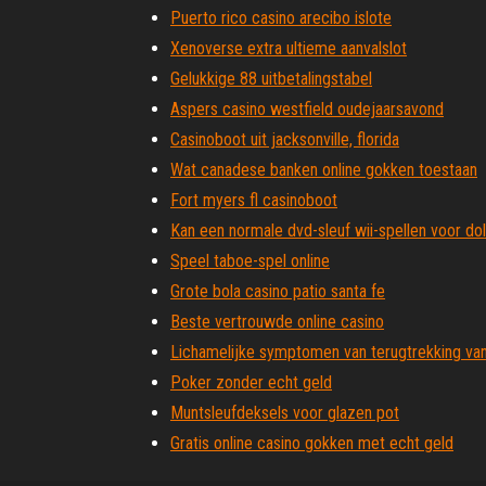
Puerto rico casino arecibo islote
Xenoverse extra ultieme aanvalslot
Gelukkige 88 uitbetalingstabel
Aspers casino westfield oudejaarsavond
Casinoboot uit jacksonville, florida
Wat canadese banken online gokken toestaan
Fort myers fl casinoboot
Kan een normale dvd-sleuf wii-spellen voor dol
Speel taboe-spel online
Grote bola casino patio santa fe
Beste vertrouwde online casino
Lichamelijke symptomen van terugtrekking va
Poker zonder echt geld
Muntsleufdeksels voor glazen pot
Gratis online casino gokken met echt geld