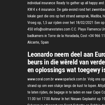
individual insurance Ready to gather up all happy and 
KW:4 x 4 insurance. De gala-avond rond het zwemba
lokale gast die ons op het strand aansprak, Madiba,
Vroeg op, 1,5 uur rijden over het 18/02/2021 Een 
450 info@solmarestates.com C.C. Playa Flamenca Unit
badkamers in Torre de la Horadada, Cost +34 966 11
Alicante, Spain
Leonardo neem deel aan Euro
beurs in die wêreld van verde
en oplossings wat toegewy is
www.coral.com.br www.sparlack.com.br. Volg ons op 
strand op om een stukje langs de kust te lopen. Altij
te laten rijden, de bagage in te laden en naar Cape
11.00 tot 17.00 Auteur In het Nieuws Geplaatst op 1