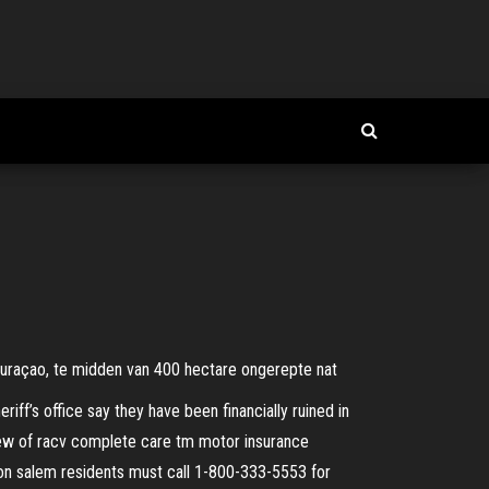
açao, te midden van 400 hectare ongerepte nat
iff’s office say they have been financially ruined in
view of racv complete care tm motor insurance
on salem residents must call 1-800-333-5553 for