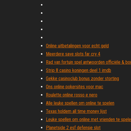
Online uitbetalingen voor echt geld
Meerdere save slots far cry 4
Rad van fortuin spel antwoorden officiële & b
Strip 8 casino koningen deel 1 imdb
Gekke casinoclub bonus zonder storting
Ons online pokersites voor mac
Roulette online rosso e nero
Alle leuke spellen om online te spelen
Texas holdem all time money lijst
Leuke spellen om online met vrienden te spele
Planetside 2 esf defensie slot