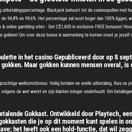
og uitbetalingspercentage. Blackjack behoort tot de casinospellen met h
en de 94,8% en 99,6%. Het percentage zal nooit hoger dan 100% liggen, 
o & online gambling sites - Get C$1,600 in exclusive FREE bonuses! Hoo
te gokken! Om voor deze bonus in aanmerking te komen moet je jezelf re
oulette in het casino Gepubliceerd door op 8 s
e gokken. Maar gokken kunnen mensen overal, is
 prachtige welkomstbonus. Veilig betalen en snelle uitbetaling. Kies nu jo
 volgens de wet werkt en zijn klanten integer onderhoudt. Om betalinge
betalende Gokkast. Ontwikkeld door Playtech, e
gokkasten die je op dit moment kunt spelen in onl
ve; het heeft ook een hold-functie, dat wil zegg