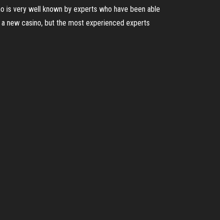
sino is very well known by experts who have been able
g a new casino, but the most experienced experts