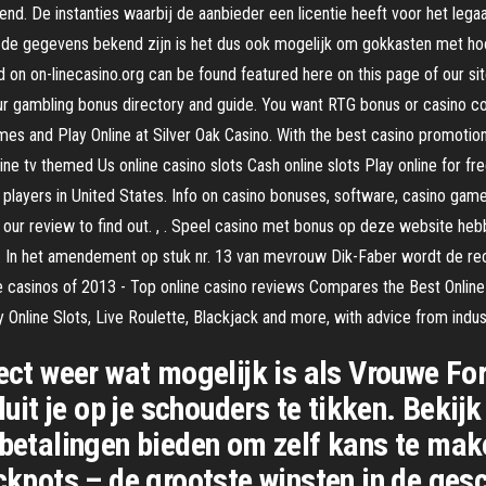
kend. De instanties waarbij de aanbieder een licentie heeft voor het le
at de gegevens bekend zijn is het dus ook mogelijk om gokkasten met ho
red on on-linecasino.org can be found featured here on this page of our si
our gambling bonus directory and guide. You want RTG bonus or casino c
s and Play Online at Silver Oak Casino. With the best casino promotions
ine tv themed Us online casino slots Cash online slots Play online for fr
 players in United States. Info on casino bonuses, software, casino games
ad our review to find out. , . Speel casino met bonus op deze website heb
eg. In het amendement op stuk nr. 13 van mevrouw Dik-Faber wordt de rec
ne casinos of 2013 - Top online casino reviews Compares the Best Onlin
 Online Slots, Live Roulette, Blackjack and more, with advice from indust
fect weer wat mogelijk is als Vrouwe F
luit je op je schouders te tikken. Bekij
itbetalingen bieden om zelf kans te ma
ackpots – de grootste winsten in de ges