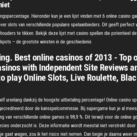
niet
alingspercentage. Hieronder kun je een lijst vinden met 6 online casino 
t over slots van verschillende populaire spelaanbieders. Dit geeft perfe
 schouders te tikken. Bekijk deze lijst met casino spellen die potentieel
ckpots – de grootste winsten in de geschiedenis
ng. Best online casinos of 2013 - Top 
sinos with Independent Site Reviews a
to play Online Slots, Live Roulette, Bla
lf urenlang dankzij de hoogste uitbetaling percentage! Online casino s
gecrediteerd door de kansspelcommissie. Bij supergame kun je al meesp
ng van verschillende online games is 98,9 %. Dit terwijl voor de online
cies onderzocht is. Deze informatie wordt meestal niet verstrekt door d
gokje gaat wagen, zou ik het risico niet nemen. Dan begin je daarna weer