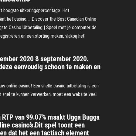
et hoogste uitkeringspercentage. Het
want het casino … Discover the Best Canadian Online
gste Casino Uitbetaling | Speel met je computer de
gistreren en een storting maken, vlakbij het
eptember 2020 8 september 2020.
 deze eenvoudig schoon te maken en
uw online casino! Een snelle casino uitbetaling is een
n snel te kunnen verwerken, moet een website veel
en RTP van 99.07% maakt Ugga Bugga
ine casino’s.Dit spel toont een
en dat het een tactisch element