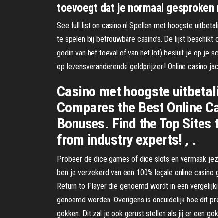
toevoegt dat je normaal gesproken 
See full list on casino.nl Spellen met hoogste uitbet
te spelen bij betrouwbare casino’s. De lijst beschik
godin van het toeval of van het lot) besluit je op je
op levensveranderende geldprijzen! Online casino ja
Casino met hoogste uitbetali
Compares the Best Online Ca
Bonuses. Find the Top Sites 
from industry experts! , .
Probeer de dice games of dice slots en vermaak jeze
ben je verzekerd van een 100% legale online casino 
Return to Player die genoemd wordt in een vergelijki
genoemd worden. Overigens is onduidelijk hoe dit pre
gokken. Dit zal je ook gerust stellen als jij er een 