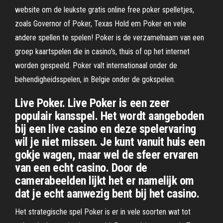
website om de leukste gratis online free poker spelletjes,
zoals Governor of Poker, Texas Hold em Poker en vele
andere spellen te spelen! Poker is de verzamelnaam van een
groep kaartspelen die in casino's, thuis of op het internet
worden gespeeld. Poker valt internationaal onder de
behendigheidsspelen, in Belgie onder de gokspelen.
Live Poker. Live Poker is een zeer
populair kansspel. Het wordt aangeboden
bij een live casino en deze spelervaring
wil je niet missen. Je kunt vanuit huis een
gokje wagen, maar wel de sfeer ervaren
van een echt casino. Door de
camerabeelden lijkt het er namelijk om
dat je echt aanwezig bent bij het casino.
Het strategische spel Poker is er in vele soorten wat tot