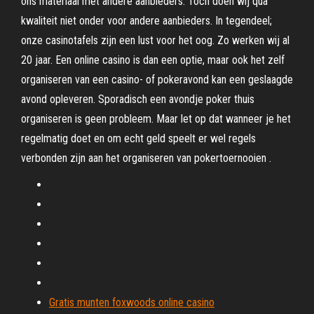
ons materiaal met andere aanbieders. Toch doen wij qua
kwaliteit niet onder voor andere aanbieders. In tegendeel;
onze casinotafels zijn een lust voor het oog. Zo werken wij al
20 jaar. Een online casino is dan een optie, maar ook het zelf
organiseren van een casino- of pokeravond kan een geslaagde
avond opleveren. Sporadisch een avondje poker thuis
organiseren is geen probleem. Maar let op dat wanneer je het
regelmatig doet en om echt geld speelt er wel regels
verbonden zijn aan het organiseren van pokertoernooien .
Gratis munten foxwoods online casino