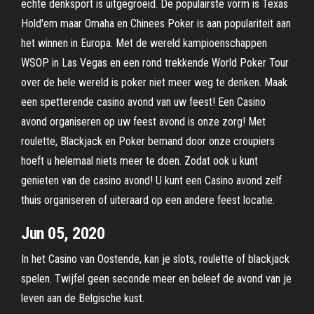
echte denksport is uitgegroeid. De populairste vorm is Texas
Hold'em maar Omaha en Chinees Poker is aan populariteit aan
het winnen in Europa. Met de wereld kampioenschappen
WSOP in Las Vegas en een rond trekkende World Poker Tour
over de hele wereld is poker niet meer weg te denken. Maak
een spetterende casino avond van uw feest! Een Casino
avond organiseren op uw feest avond is onze zorg! Met
roulette, Blackjack en Poker bemand door onze croupiers
hoeft u helemaal niets meer te doen. Zodat ook u kunt
genieten van de casino avond! U kunt een Casino avond zelf
thuis organiseren of uiteraard op een andere feest locatie.
Jun 05, 2020
In het Casino van Oostende, kan je slots, roulette of blackjack
spelen. Twijfel geen seconde meer en beleef de avond van je
leven aan de Belgische kust.