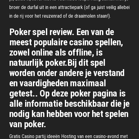
broer de durfal uit in een attractiepark (of ga juist veilig allebei
in de rij voor het reuzenrad of de draaimolen staan!).
Poker spel review. Een van de
meest populaire casino spellen,
zowel online als offline, is
natuurlijk poker.Bij dit spel
worden onder andere je verstand
en vaardigheden maximaal
getest.. Op deze poker pagina is
alle informatie beschikbaar die je
nodig kan hebben voor het spelen
van poker.
Gratis Casino partij ideeën Hosting van een casino-avond met