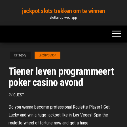
Skip
jackpot slots trekken om te winnen
to
slotkmup.web.app
the
content
Category
Sattley68367
Tiener leven programmeert
poker casino avond
By
GUEST
Do you wanna become professional Roulette Player? Get
Lucky and win a huge jackpot like in Las Vegas! Spin the
roulette wheel of fortune now and get a huge